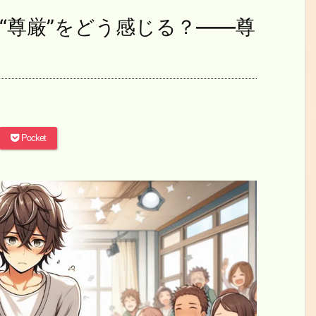
“尊厳”をどう感じる？――尊
Pocket