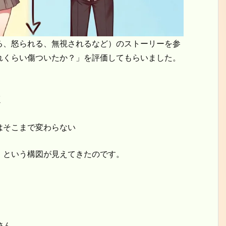
る、怒られる、無視されるなど）のストーリーを参
れくらい傷ついたか？」を評価してもらいました。
く
はそこまで変わらない
」という構図が見えてきたのです。
さん