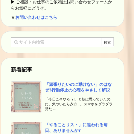
▶ ご相談・お仕事のご依頼はお問い合わせフォームか
らお気軽にどうぞ。
☆
お問い合わせはこちら
新着記事
「頑張りたいのに動けない」のはな
ぜ?行動停止の心理をやさしく解説
「今日こそやろう!」と朝は思っていたの
に、気づいたら夕方…。スマホをダラダラ
見た ...
「やることリスト」に追われる毎
日、ありませんか?