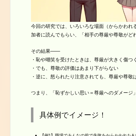
今回の研究では、いろいろな場面（からかわれ
加者に読んでもらい、「相手の尊厳や尊敬がど
その結果――
・恥や嘲笑を受けたときは、尊厳が大きく傷つ
・でも、尊敬の評価はあまり下がらない
・逆に、怒られたり注意されても、尊厳や尊敬
つまり、「恥ずかしい思い＝尊厳へのダメージ
具体例でイメージ！
【例1】職場でみんなの前で失敗をからかわれたA