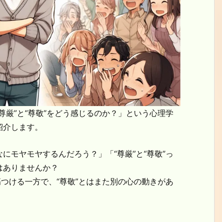
厳”と“尊敬”をどう感じるのか？」という心理学
紹介します。
モヤモヤするんだろう？」「“尊厳”と“尊敬”っ
はありませんか？
つける一方で、“尊敬”とはまた別の心の動きがあ