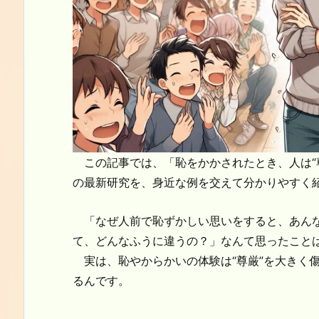
この記事では、「恥をかかされたとき、人は“尊
の最新研究を、身近な例を交えて分かりやすく
「なぜ人前で恥ずかしい思いをすると、あんなに
て、どんなふうに違うの？」なんて思ったこと
実は、恥やからかいの体験は“尊厳”を大きく傷
るんです。