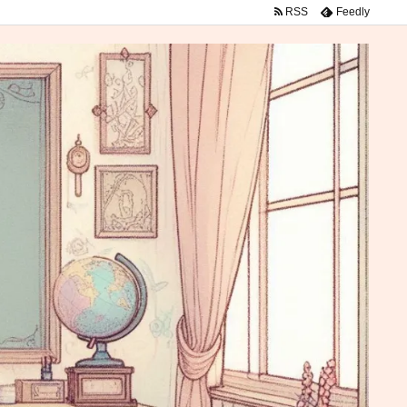
RSS
Feedly