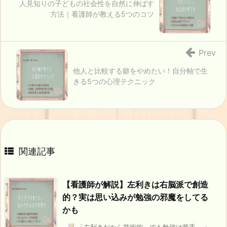
人見知りの子どもの社会性を自然に伸ばす
方法｜看護師が教える5つのコツ
Prev
他人と比較する癖をやめたい！自分軸で生
きる5つの心理テクニック
関連記事
【看護師が解説】左利きは右脳派で創造
的？実は思い込みが勉強の邪魔をしてる
かも
「左利きだから芸術的、でも勉強は苦手」っ