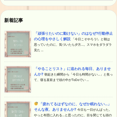
新着記事
「頑張りたいのに動けない」のはなぜ?行動停止
の心理をやさしく解説
「今日こそやろう!」と朝は
思っていたのに、気づいたら夕方…。スマホをダラダラ
見た ...
「やることリスト」に追われる毎日、ありませ
んか?
朝起きた瞬間から「今日も時間がない…」と焦っ
て、寝る直前まで頭の中がToDoでい ...
「疲れてるはずなのに、なぜか眠れない…」
そんな夜、ありませんか?
今日も一日がんばった。
やっと布団に入れる…と思ったのに、目を閉じても頭の