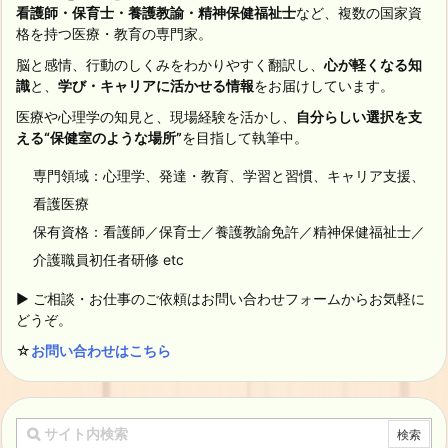
看護師・保育士・養護教諭・精神保健福祉士
など、複数の国家資
格を持つ医療・教育の専門家。
脳と感情、行動のしくみをわかりやすく翻訳し、
心が軽くなる知
識
と、
学び・キャリアに活かせる情報
をお届けしています。
医療や心理学の知見と、現場経験を活かし、
自分らしい選択を支
える“保健室のような場所”
を目指して執筆中。
専門領域：心理学、発達・教育、学習と習慣、キャリア支援、
看護医療
保有資格：看護師／保育士／養護教諭免許／精神保健福祉士／
介護職員初任者研修 etc
▶ ご相談・お仕事のご依頼はお問い合わせフォームからお気軽に
どうぞ。
☆
お問い合わせはこちら