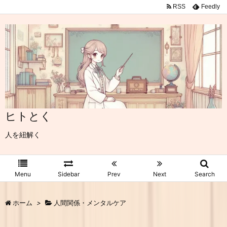
RSS
Feedly
ヒトとく
人を紐解く
Menu
Sidebar
Prev
Next
Search
ホーム
>
人間関係・メンタルケア