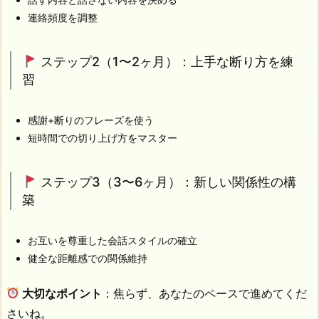
連絡頻度を調整
ステップ2（1〜2ヶ月）：上手な断り方を練
習
感謝+断りのフレーズを使う
短時間での切り上げ方をマスター
ステップ3（3〜6ヶ月）：新しい関係性の構
築
お互いを尊重した会話スタイルの確立
健全な距離感での関係維持
大切なポイント
：焦らず、あなたのペースで進めてくだ
さいね。