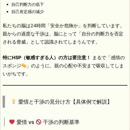
自己判断力の低下
自己肯定感の減少
私たちの脳は24時間「安全か危険か」を判断しています。
親からの過度な干渉は、脳にとって「自分の判断力を否定
される脅威」として認識されてしまうんです。
特にHSP（敏感すぎる人）の方は要注意！
まるで「感情の
スポンジ
」のように、親の心配や不安まで吸収してしま
いがちです。
愛情と干渉の見分け方【具体例で解説】
愛情 vs
干渉の判断基準