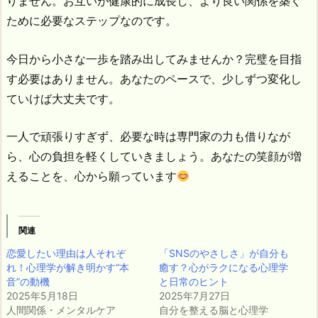
りません。お互いが健康的に成長し、より良い関係を築く
ために必要なステップなのです。
今日から小さな一歩を踏み出してみませんか？完璧を目指
す必要はありません。あなたのペースで、少しずつ変化し
ていけば大丈夫です。
一人で頑張りすぎず、必要な時は専門家の力も借りなが
ら、心の負担を軽くしていきましょう。あなたの笑顔が増
えることを、心から願っています
関連
恋愛したい理由は人それぞ
「SNSのやさしさ」が自分も
れ！心理学が解き明かす“本
癒す？心がラクになる心理学
音”の動機
と日常のヒント
2025年5月18日
2025年7月27日
人間関係・メンタルケア
自分を整える脳と心理学