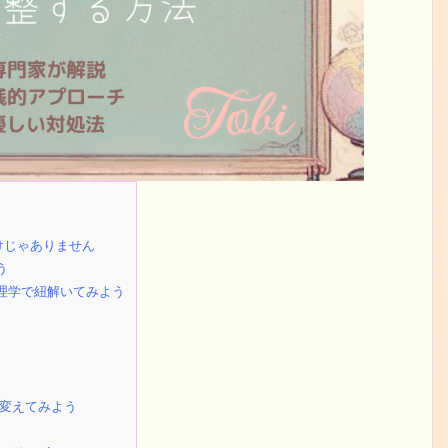
けじゃありません
う
理学で紐解いてみよう
て変えてみよう