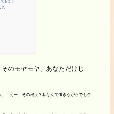
しておこう
した
」
」そのモヤモヤ、あなただけじ
ら、「えー、その程度？私なんて働きながらでも余