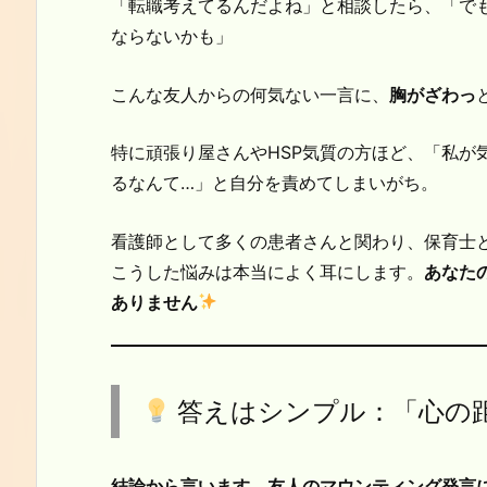
「転職考えてるんだよね」と相談したら、「で
ならないかも」
こんな友人からの何気ない一言に、
胸がざわっ
特に頑張り屋さんやHSP気質の方ほど、「私が
るなんて…」と自分を責めてしまいがち。
看護師として多くの患者さんと関わり、保育士
こうした悩みは本当によく耳にします。
あなた
ありません
答えはシンプル：「心の
結論から言います。友人のマウンティング発言