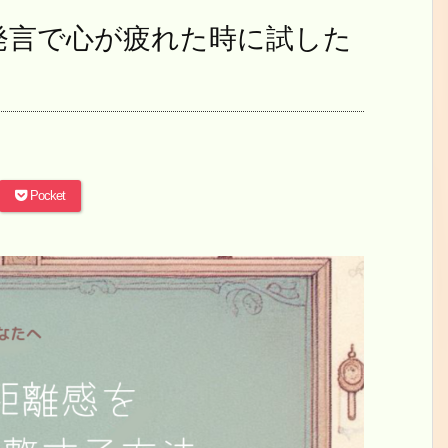
発言で心が疲れた時に試した
Pocket