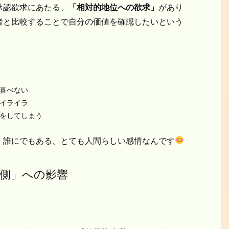
承認欲求にあたる、
「相対的地位への欲求」
があり
者と比較することで自分の価値を確認したいという
に喜べない
にイライラ
言をしてしまう
。誰にでもある、とても人間らしい感情なんです
側」への影響