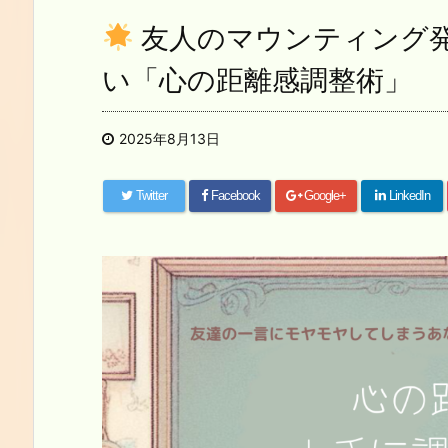
友人のマウンティング
い「心の距離感調整術」
2025年8月13日
Twitter
Facebook
Google+
LinkedIn