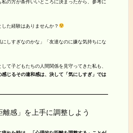
も私の方が条件いいところに決まったから、参考に
とした経験はありませんか？
気にしすぎなのかな」「友達なのに嫌な気持ちにな
として子どもたちの人間関係を見守ってきた私も、
の感じるその違和感は、決して「気にしすぎ」では
距離感」を上手に調整しよう
に疲れた時は、「心理的な距離を調整する」ことが