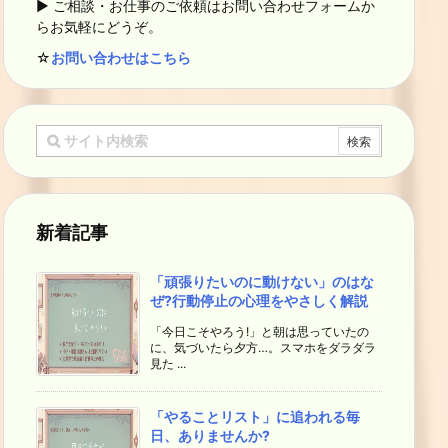
▶ ご相談・お仕事のご依頼はお問い合わせフォームか
らお気軽にどうぞ。
☆
お問い合わせはこちら
新着記事
「頑張りたいのに動けない」のはな
ぜ?行動停止の心理をやさしく解説
「今日こそやろう!」と朝は思っていたの
に、気づいたら夕方…。スマホをダラダラ
見た ...
「やることリスト」に追われる毎
日、ありませんか?