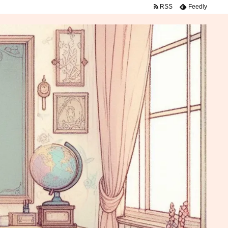
RSS
Feedly