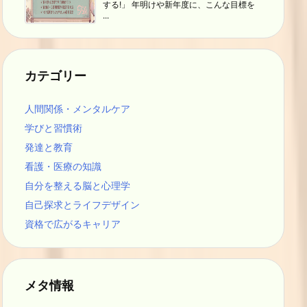
する!」 年明けや新年度に、こんな目標を
...
カテゴリー
人間関係・メンタルケア
学びと習慣術
発達と教育
看護・医療の知識
自分を整える脳と心理学
自己探求とライフデザイン
資格で広がるキャリア
メタ情報