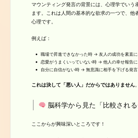
マウンティング発言の背景には、心理学でいう
ます。これは人間の基本的な欲求の一つで、他
心理です。
例えば：
職場で昇進できなかった時 → 友人の成功を素直
恋愛がうまくいっていない時 → 他人の幸せ報告
自分に自信がない時 → 無意識に相手を下げる発
これは決して「悪い人」だからではありません
脳科学から見た「比較される
ここからが興味深いところです！