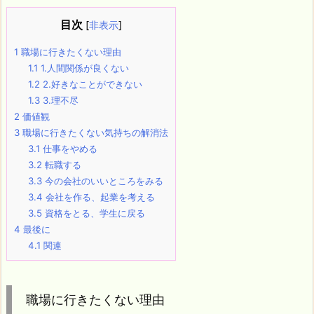
目次
[
非表示
]
1
職場に行きたくない理由
1.1
1.人間関係が良くない
1.2
2.好きなことができない
1.3
3.理不尽
2
価値観
3
職場に行きたくない気持ちの解消法
3.1
仕事をやめる
3.2
転職する
3.3
今の会社のいいところをみる
3.4
会社を作る、起業を考える
3.5
資格をとる、学生に戻る
4
最後に
4.1
関連
職場に行きたくない理由