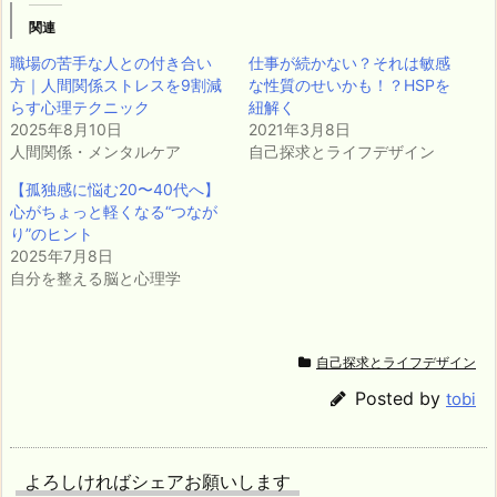
関連
職場の苦手な人との付き合い
仕事が続かない？それは敏感
方｜人間関係ストレスを9割減
な性質のせいかも！？HSPを
らす心理テクニック
紐解く
2025年8月10日
2021年3月8日
人間関係・メンタルケア
自己探求とライフデザイン
【孤独感に悩む20〜40代へ】
心がちょっと軽くなる“つなが
り”のヒント
2025年7月8日
自分を整える脳と心理学
自己探求とライフデザイン
Posted by
tobi
よろしければシェアお願いします