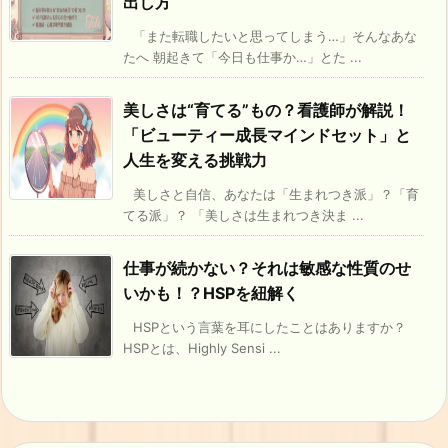
出し方
「また転職したいと思ってしまう…」そんなあな
たへ 朝起きて「今日も仕事か…」とた ...
美しさは“育てる”もの？看護師が解説！
「ビューティー成長マインドセット」と
人生を変える挑戦力
美しさと自信、あなたは「生まれつき派」？「育
てる派」？ 「美しさは生まれつき決ま ...
仕事が続かない？それは敏感な性質のせ
いかも！？HSPを紐解く
HSPという言葉を耳にしたことはありますか？
HSPとは、Highly Sensi ...