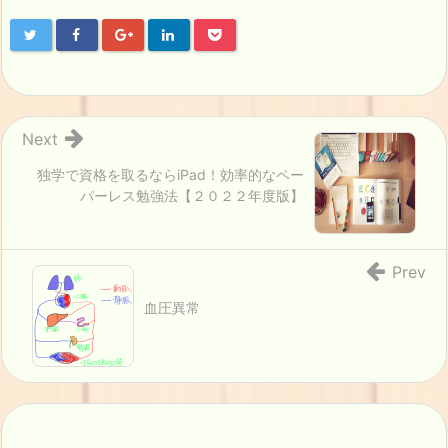
Next
独学で資格を取るならiPad！効率的なペー
パーレス勉強法【２０２２年度版】
Prev
血圧異常