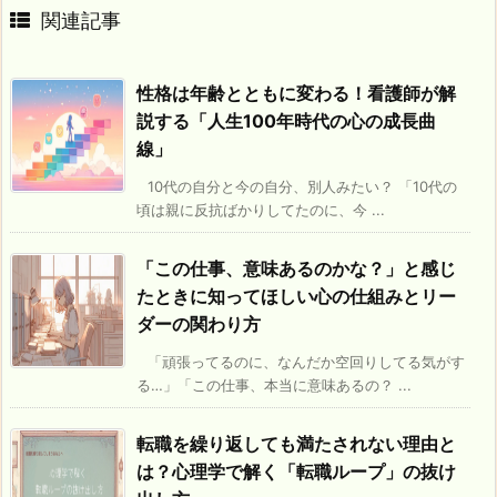
関連記事
性格は年齢とともに変わる！看護師が解
説する「人生100年時代の心の成長曲
線」
10代の自分と今の自分、別人みたい？ 「10代の
頃は親に反抗ばかりしてたのに、今 ...
「この仕事、意味あるのかな？」と感じ
たときに知ってほしい心の仕組みとリー
ダーの関わり方
「頑張ってるのに、なんだか空回りしてる気がす
る…」「この仕事、本当に意味あるの？ ...
転職を繰り返しても満たされない理由と
は？心理学で解く「転職ループ」の抜け