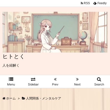
RSS
Feedly
ヒトとく
人を紐解く
Menu
Sidebar
Prev
Next
Search
ホーム
>
人間関係・メンタルケア