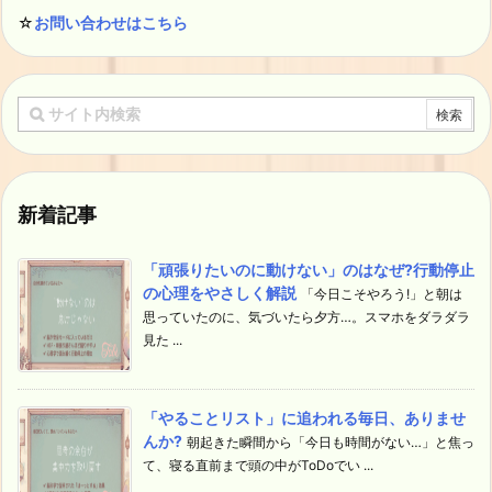
☆
お問い合わせはこちら
新着記事
「頑張りたいのに動けない」のはなぜ?行動停止
の心理をやさしく解説
「今日こそやろう!」と朝は
思っていたのに、気づいたら夕方…。スマホをダラダラ
見た ...
「やることリスト」に追われる毎日、ありませ
んか?
朝起きた瞬間から「今日も時間がない…」と焦っ
て、寝る直前まで頭の中がToDoでい ...