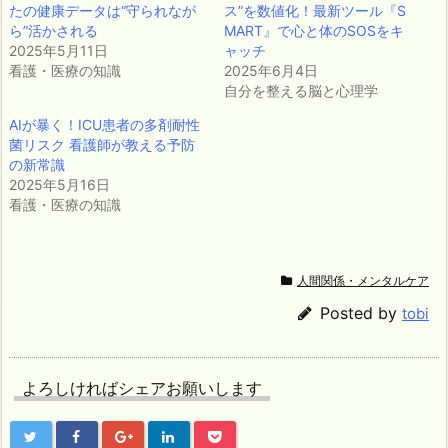
たの健康データは“守られなが
ス”を数値化！最新ツール『S
ら”活かされる
MART』で心と体のSOSをキ
2025年5月11日
ャッチ
看護・医療の知識
2025年6月4日
自分を整える脳と心理学
AIが暴く！ICU患者の多剤耐性
菌リスク 看護師が教える予防
の新常識
2025年5月16日
看護・医療の知識
人間関係・メンタルケア
Posted by
tobi
よろしければシェアお願いします