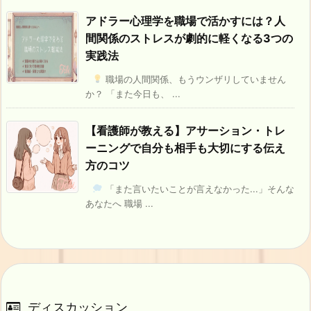
アドラー心理学を職場で活かすには？人
間関係のストレスが劇的に軽くなる3つの
実践法
職場の人間関係、もうウンザリしていません
か？ 「また今日も、 ...
【看護師が教える】アサーション・トレ
ーニングで自分も相手も大切にする伝え
方のコツ
「また言いたいことが言えなかった...」そんな
あなたへ 職場 ...
ディスカッション