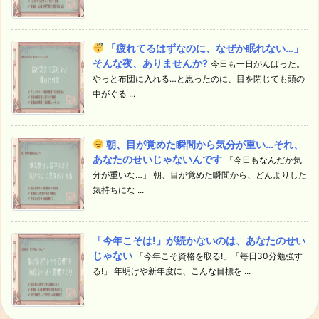
「疲れてるはずなのに、なぜか眠れない…」
そんな夜、ありませんか?
今日も一日がんばった。
やっと布団に入れる…と思ったのに、目を閉じても頭の
中がぐる ...
朝、目が覚めた瞬間から気分が重い…それ、
あなたのせいじゃないんです
「今日もなんだか気
分が重いな…」 朝、目が覚めた瞬間から、どんよりした
気持ちにな ...
「今年こそは!」が続かないのは、あなたのせい
じゃない
「今年こそ資格を取る!」「毎日30分勉強す
る!」 年明けや新年度に、こんな目標を ...