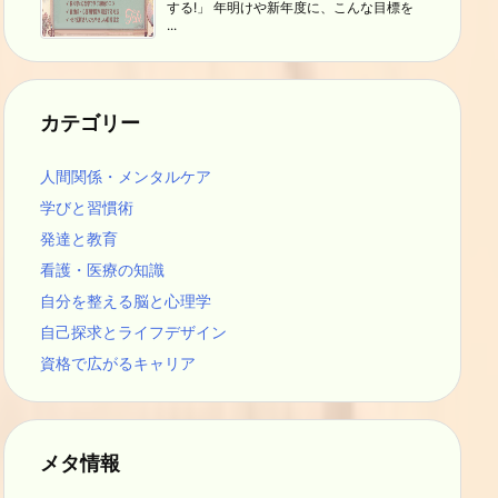
する!」 年明けや新年度に、こんな目標を
...
カテゴリー
人間関係・メンタルケア
学びと習慣術
発達と教育
看護・医療の知識
自分を整える脳と心理学
自己探求とライフデザイン
資格で広がるキャリア
メタ情報