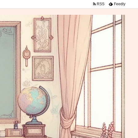
RSS
Feedly