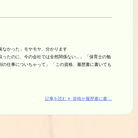
味なかった」モヤモヤ、分かります
取ったのに、今の会社では全然関係ない…」 「保育士の勉
別の仕事についちゃって」 「この資格、履歴書に書いても
記事を読む
資格が履歴書に書 ...