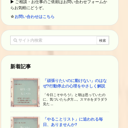
▶ ご相談・お仕事のご依頼はお問い合わせフォームか
らお気軽にどうぞ。
☆
お問い合わせはこちら
新着記事
「頑張りたいのに動けない」のはな
ぜ?行動停止の心理をやさしく解説
「今日こそやろう!」と朝は思っていたの
に、気づいたら夕方…。スマホをダラダラ
見た ...
「やることリスト」に追われる毎
日、ありませんか?