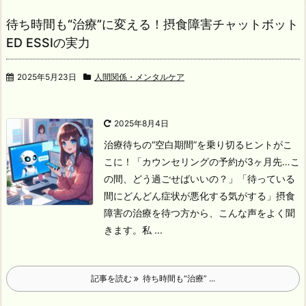
待ち時間も“治療”に変える！摂食障害チャットボット
ED ESSIの実力
2025年5月23日
人間関係・メンタルケア
2025年8月4日
治療待ちの“空白期間”を乗り切るヒントがこ
こに！
「カウンセリングの予約が3ヶ月先…こ
の間、どう過ごせばいいの？」
「待っている
間にどんどん症状が悪化する気がする」
摂食
障害の治療を待つ方から、こんな声をよく聞
きます。私 ...
記事を読む
待ち時間も“治療” ...