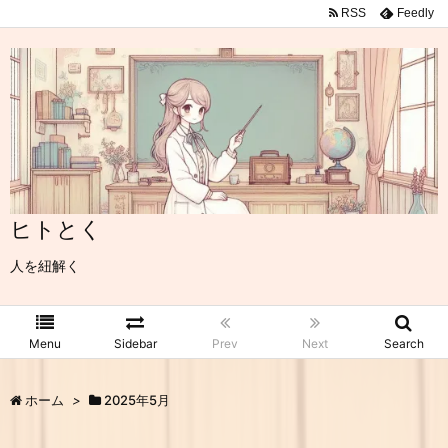
RSS
Feedly
ヒトとく
人を紐解く
Menu
Sidebar
Prev
Next
Search
ホーム
>
2025年5月