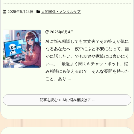
2025年5月24日
人間関係・メンタルケア
2025年8月4日
AIに悩み相談しても大丈夫？その答えが気に
なるあなたへ
「夜中にふと不安になって、誰
かに話したい。でも友達や家族には言いにく
い…」
「最近よく聞くAIチャットボット、悩
み相談にも使えるの？」
そんな疑問を持った
こと、あり ...
記事を読む
AIに悩み相談はア ...