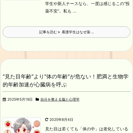
学生や新人ナースなら、一度は感じるこの“投
薬不安”。私も ...
記事を読む
看護学生はなぜ薬 ...
“見た目年齢”より“体の年齢”が危ない！肥満と生物学
的年齢加速が心臓病を呼ぶ
2025年5月19日
自分を整える脳と心理学
2025年8月4日
見た目は若くても「体の中」は老化している