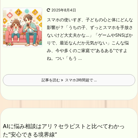
2025年8月4日
スマホの使いすぎ、子どもの心と体にどんな
影響が？
「うちの子、ずっとスマホを手放さ
ないけど大丈夫かな…」
「ゲームやSNSばか
りで、最近なんだか元気がない」
こんな悩
み、今や多くのご家庭で“あるある”ですよ
ね。つい「もう ...
記事を読む
スマホ2時間超で ...
AIに悩み相談はアリ？セラピストと比べてわかっ
た“安心できる境界線”