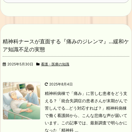
精神科ナースが直面する『痛みのジレンマ』…緩和ケ
ア知識不足の実態
2025年5月30日
看護・医療の知識
2025年8月4日
精神科病棟で「痛み」に苦しむ患者をどう支
える？
「統合失調症の患者さんが末期がんで
苦しんでる…どう対応すれば？」
精神科病棟
で働く看護師から、こんな悲痛な声が届いて
います。
この記事では、最新調査で明らかに
なった「精神科 ...