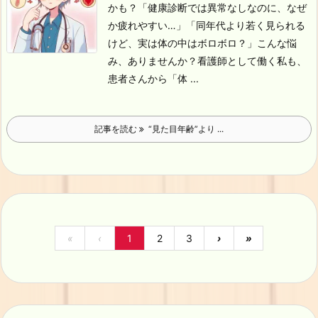
かも？
「健康診断では異常なしなのに、なぜ
か疲れやすい…」
「同年代より若く見られる
けど、実は体の中はボロボロ？」
こんな悩
み、ありませんか？看護師として働く私も、
患者さんから「体 ...
記事を読む
“見た目年齢”より ...
«
‹
1
2
3
›
»