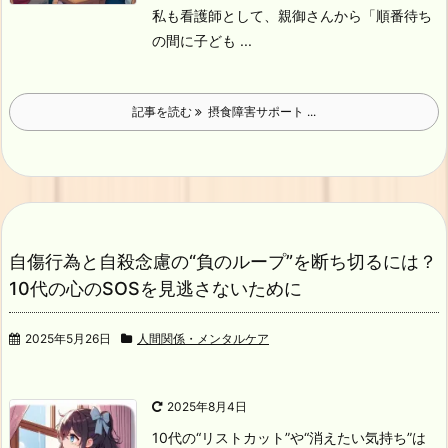
私も看護師として、親御さんから「順番待ち
の間に子ども ...
記事を読む
摂食障害サポート ...
自傷行為と自殺念慮の“負のループ”を断ち切るには？
10代の心のSOSを見逃さないために
2025年5月26日
人間関係・メンタルケア
2025年8月4日
10代の“リストカット”や“消えたい気持ち”は