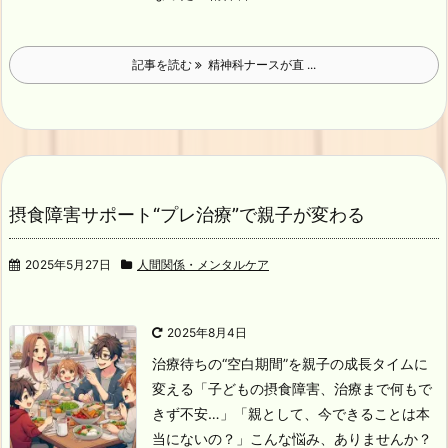
記事を読む
精神科ナースが直 ...
摂食障害サポート“プレ治療”で親子が変わる
2025年5月27日
人間関係・メンタルケア
2025年8月4日
治療待ちの“空白期間”を親子の成長タイムに
変える
「子どもの摂食障害、治療まで何もで
きず不安…」
「親として、今できることは本
当にないの？」
こんな悩み、ありませんか？