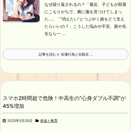
なぜ繰り返されるの？
「最近、子どもが部屋
にこもりがちで、腕に傷を見つけてしまっ
た…」
「“消えたい”とつぶやく娘をどう支え
たらいいの？」
こうした悩みや不安、親や先
生なら一 ...
記事を読む
自傷行為と自殺念 ...
スマホ2時間超で危険！中高生の“心身ダブル不調”が
45%増加
2025年5月25日
発達と教育