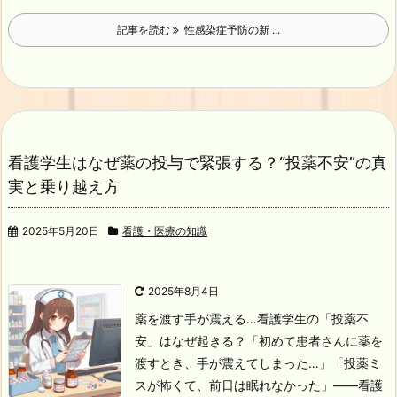
記事を読む
性感染症予防の新 ...
看護学生はなぜ薬の投与で緊張する？“投薬不安”の真
実と乗り越え方
2025年5月20日
看護・医療の知識
2025年8月4日
薬を渡す手が震える…看護学生の「投薬不
安」はなぜ起きる？
「初めて患者さんに薬を
渡すとき、手が震えてしまった…」
「投薬ミ
スが怖くて、前日は眠れなかった」
――看護